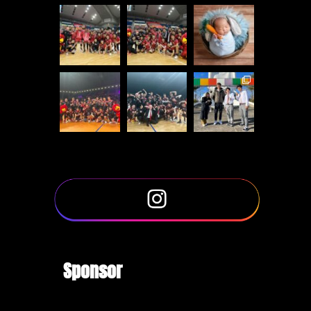
Sponsor