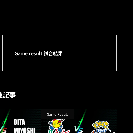
Game result 試合結果
連記事
Game Result