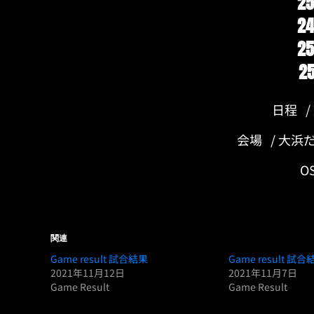
25
24
25
25
日程 / 2
会場 / 大
O
関連
Game result 試合結果
Game result 試合
2021年11月12日
2021年11月7日
Game Result
Game Result