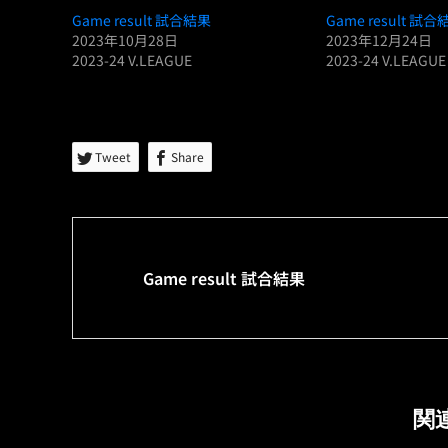
Game result 試合結果
Game result 試合
2023年10月28日
2023年12月24日
2023-24 V.LEAGUE
2023-24 V.LEAGUE
Tweet
Share
Game result 試合結果
関