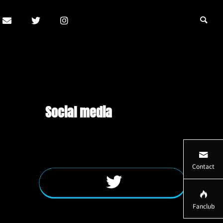
T
Social media
Contact
Fanclub