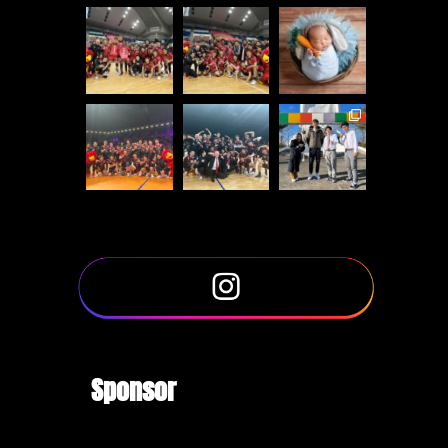
Sponsor