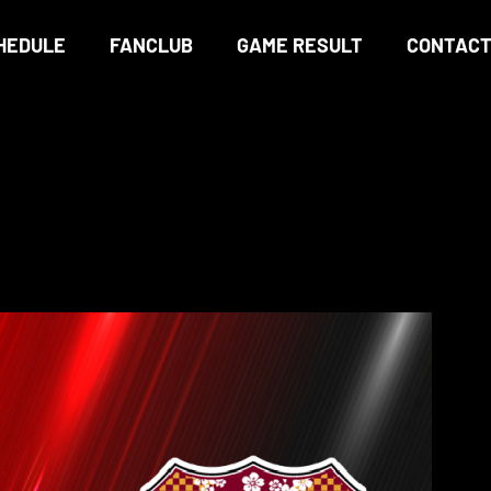
HEDULE
FANCLUB
GAME RESULT
CONTAC