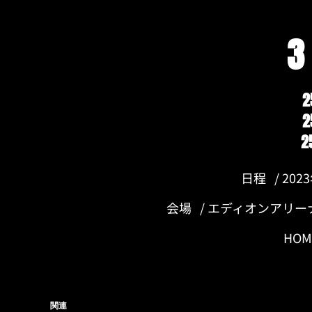
3 
2
2
2
日程 / 202
会場 / エディオンアリ
HOM
関連