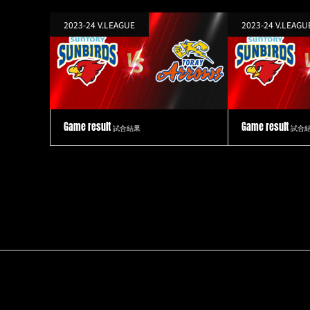
2023-24 V.LEAGUE
2023-24 V.LEAGU
Game result
Game result
試合結果
試合