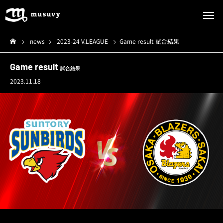
news
2023-24 V.LEAGUE
Game result 試合結果
Game result
試合結果
2023.11.18